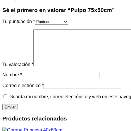
Sé el primero en valorar “Pulpo 75x50cm”
Tu puntuación
*
Tu valoración
*
Nombre
*
Correo electrónico
*
Guarda mi nombre, correo electrónico y web en este nave
Productos relacionados