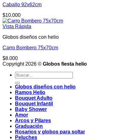
Caballo 92x62cm
$
10.000
Vista Rápida
Globos diseños con helio
Carro Bombero 75x70cm
$
8.000
Copyright 2026 ©
Globos fiesta helio
Buscar
por:
Globos diseños con helio
Ramos Helio
Bouquet Adulto
Bouquet Infantil
Baby Shower
Amor
Arcos y Pilares
Graduación
Rosarios y globos para soltar
Peluches