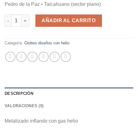
Pedro de la Paz • Talcahuano (sector plano)
Corona Princesa 40x60cm cantidad
AÑADIR AL CARRITO
Categoría:
Globos diseños con helio
DESCRIPCIÓN
VALORACIONES (0)
Metalizado inflando con gas helio