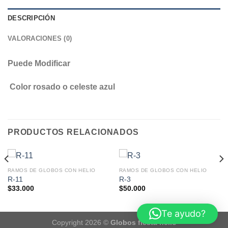
DESCRIPCIÓN
VALORACIONES (0)
Puede Modificar
Color rosado o celeste azul
PRODUCTOS RELACIONADOS
RAMOS DE GLOBOS CON HELIO
RAMOS DE GLOBOS CON HELIO
R-11
R-3
$
33.000
$
50.000
Te ayudo?
Copyright 2026 ©
Globos fiesta helio