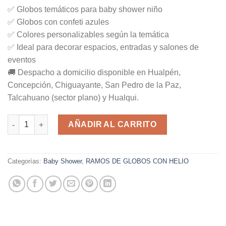
✅ Globos temáticos para baby shower niño
✅ Globos con confeti azules
✅ Colores personalizables según la temática
✅ Ideal para decorar espacios, entradas y salones de
eventos
🚚 Despacho a domicilio disponible en Hualpén,
Concepción, Chiguayante, San Pedro de la Paz,
Talcahuano (sector plano) y Hualqui.
R-21 cantidad
AÑADIR AL CARRITO
Categorías:
Baby Shower
,
RAMOS DE GLOBOS CON HELIO