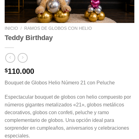
INICIO
/
RAMOS DE GLOBOS CON HELIO
Teddy Birthday
110.000
$
Bouquet de Globos Helio Número 21 con Peluche
Espectacular bouquet de globos con helio compuesto por
números gigantes metalizados «21», globos metálicos
decorativos, globos con confeti, peluche y ramo
complementario de globos. Una opción ideal para
sorprender en cumpleaños, aniversarios y celebraciones
especiales.