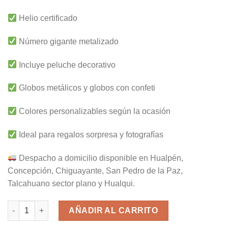
Helio certificado
Número gigante metalizado
Incluye peluche decorativo
Globos metálicos y globos con confeti
Colores personalizables según la ocasión
Ideal para regalos sorpresa y fotografías
Despacho a domicilio disponible en Hualpén,
Concepción, Chiguayante, San Pedro de la Paz,
Talcahuano sector plano y Hualqui.
Teddy Birthday cantidad
AÑADIR AL CARRITO