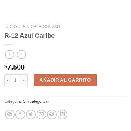
INICIO
/
SIN CATEGORIZAR
R-12 Azul Caribe
7.500
$
R-12 Azul Caribe cantidad
AÑADIR AL CARRITO
Categoría:
Sin categorizar