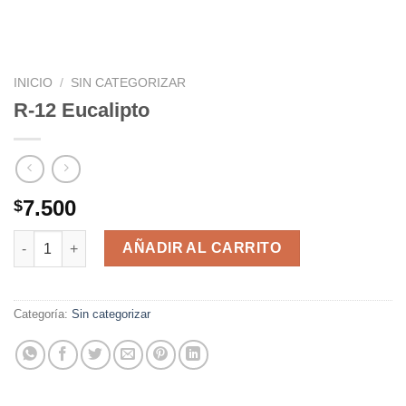
INICIO
/
SIN CATEGORIZAR
R-12 Eucalipto
7.500
$
R-12 Eucalipto cantidad
AÑADIR AL CARRITO
Categoría:
Sin categorizar