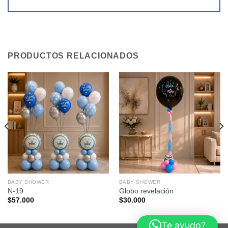
PRODUCTOS RELACIONADOS
BABY SHOWER
BABY SHOWER
N-19
Globo revelación
$
57.000
$
30.000
Te ayudo?