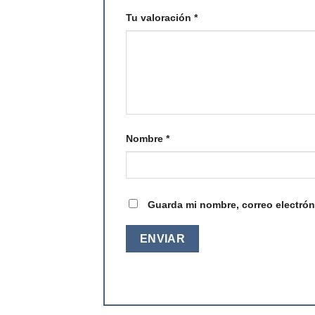
Tu valoración
*
Nombre
*
Guarda mi nombre, correo electrón