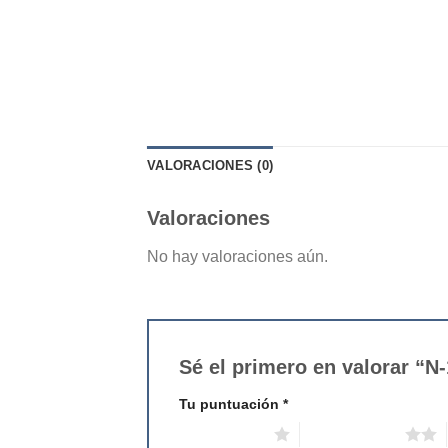
VALORACIONES (0)
Valoraciones
No hay valoraciones aún.
Sé el primero en valorar “N
Tu puntuación
*
1 de 5 estrellas
2 de 5 estrellas