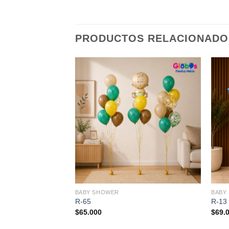
PRODUCTOS RELACIONADO
BABY SHOWER
BABY
R-65
R-13
$
65.000
$
69.