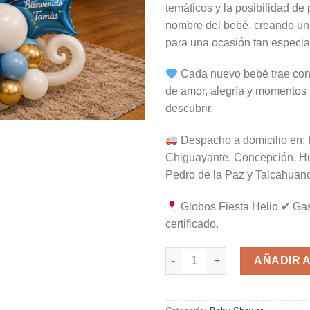
temáticos y la posibilidad de 
nombre del bebé, creando un
para una ocasión tan especia
Cada nuevo bebé trae con
de amor, alegría y momentos 
descubrir.
Despacho a domicilio en: 
Chiguayante, Concepción, H
Pedro de la Paz y Talcahuano
Globos Fiesta Helio ✔ Gas
certificado.
N-15 cantidad
AÑADIR 