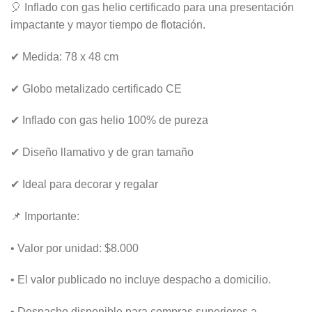
🎈 Inflado con gas helio certificado para una presentación
impactante y mayor tiempo de flotación.
✔ Medida: 78 x 48 cm
✔ Globo metalizado certificado CE
✔ Inflado con gas helio 100% de pureza
✔ Diseño llamativo y de gran tamaño
✔ Ideal para decorar y regalar
📌 Importante:
• Valor por unidad: $8.000
• El valor publicado no incluye despacho a domicilio.
• Despacho disponible para compras superiores a