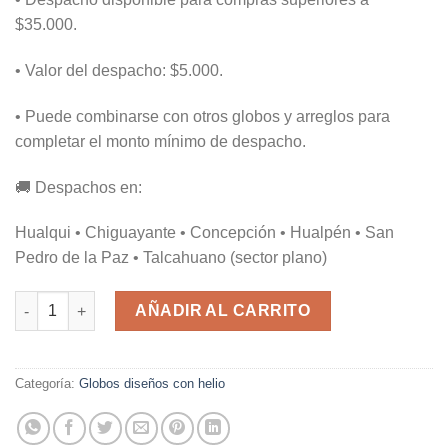
$35.000.
• Valor del despacho: $5.000.
• Puede combinarse con otros globos y arreglos para
completar el monto mínimo de despacho.
🚚 Despachos en:
Hualqui • Chiguayante • Concepción • Hualpén • San
Pedro de la Paz • Talcahuano (sector plano)
Jirafa 78x48cm cantidad
AÑADIR AL CARRITO
Categoría:
Globos diseños con helio