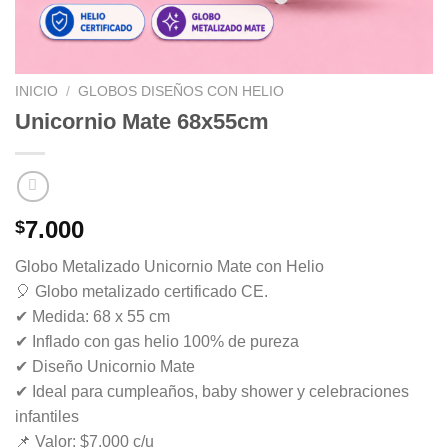
INICIO
/
GLOBOS DISEÑOS CON HELIO
Unicornio Mate 68x55cm
7.000
$
Globo Metalizado Unicornio Mate con Helio
🎈 Globo metalizado certificado CE.
✔ Medida: 68 x 55 cm
✔ Inflado con gas helio 100% de pureza
✔ Diseño Unicornio Mate
✔ Ideal para cumpleaños, baby shower y celebraciones
infantiles
📌 Valor: $7.000 c/u