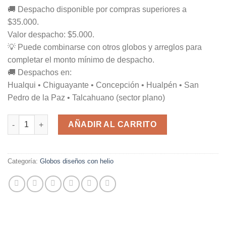
🚚 Despacho disponible por compras superiores a
$35.000.
Valor despacho: $5.000.
💡 Puede combinarse con otros globos y arreglos para
completar el monto mínimo de despacho.
🚚 Despachos en:
Hualqui • Chiguayante • Concepción • Hualpén • San
Pedro de la Paz • Talcahuano (sector plano)
Unicornio Mate 68x55cm cantidad
AÑADIR AL CARRITO
Categoría:
Globos diseños con helio