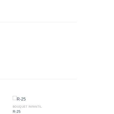
BOUQUET INFANTIL
R-25