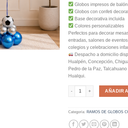
Globos impresos de balón 
Globos con confeti decora
Base decorativa incluida
Colores personalizables
Perfectos para decorar mesas
entradas, salones de eventos
colegios y celebraciones infan
Despacho a domicilio disp
Hualpén, Concepción, Chigu
Pedro de la Paz, Talcahuano 
Hualqui.
R-19 cantidad
AÑADIR 
Categoría:
RAMOS DE GLOBOS C