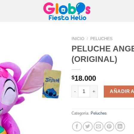
INICIO
/
PELUCHES
PELUCHE ANG
(ORIGINAL)
18.000
$
PELUCHE ANGEL 25CM (ORIGI
AÑADIR 
Categoría:
Peluches