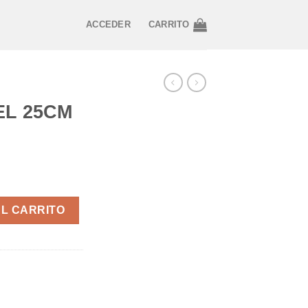
ACCEDER
CARRITO
EL 25CM
NAL) cantidad
AL CARRITO