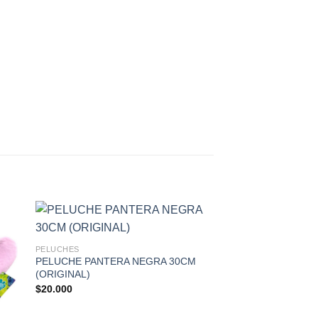
PELUCHES
PELUCHES
PELUCHE PANTERA NEGRA 30CM
PELUCHE IRONMAN
(ORIGINAL)
(ORIGINAL)
$
20.000
$
20.000