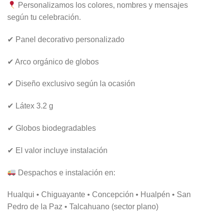
Personalizamos los colores, nombres y mensajes
según tu celebración.
✔ Panel decorativo personalizado
✔ Arco orgánico de globos
✔ Diseño exclusivo según la ocasión
✔ Látex 3.2 g
✔ Globos biodegradables
✔ El valor incluye instalación
Despachos e instalación en:
Hualqui • Chiguayante • Concepción • Hualpén • San
Pedro de la Paz • Talcahuano (sector plano)