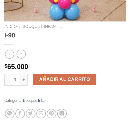
INICIO
/
BOUQUET INFANTIL
I-90
65.000
$
I-90 cantidad
AÑADIR AL CARRITO
Categoría:
Bouquet Infantil