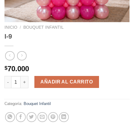
INICIO
/
BOUQUET INFANTIL
I-9
70.000
$
I-9 cantidad
AÑADIR AL CARRITO
Categoría:
Bouquet Infantil