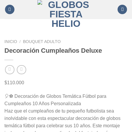
Saltar
al
contenido
INICIO
/
BOUQUET ADULTO
Decoración Cumpleaños Deluxe
$
110.000
🎈⚽ Decoración de Globos Temática Fútbol para
Cumpleaños 10 Años Personalizada
Haz que el cumpleaños de tu pequeño futbolista sea
inolvidable con esta espectacular decoración de globos
temática fútbol para celebrar sus 10 años. Este montaje