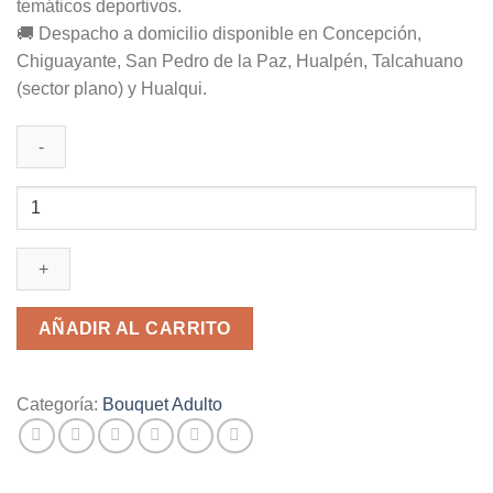
temáticos deportivos.
🚚 Despacho a domicilio disponible en Concepción,
Chiguayante, San Pedro de la Paz, Hualpén, Talcahuano
(sector plano) y Hualqui.
Decoración
Cumpleaños
Deluxe
cantidad
AÑADIR AL CARRITO
Categoría:
Bouquet Adulto