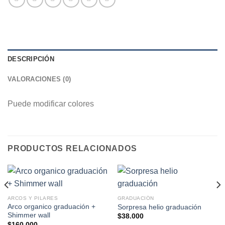
DESCRIPCIÓN
VALORACIONES (0)
Puede modificar colores
PRODUCTOS RELACIONADOS
ARCOS Y PILARES
GRADUACIÓN
Arco organico graduación +
Sorpresa helio graduación
Shimmer wall
$
38.000
$
160.000