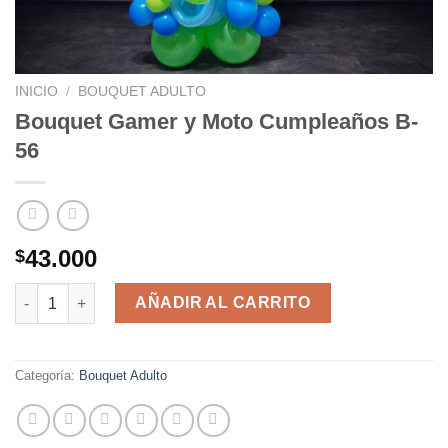
INICIO
/
BOUQUET ADULTO
Bouquet Gamer y Moto Cumpleaños B-
56
43.000
$
Bouquet Gamer y Moto Cumpleaños B-56 cantidad
AÑADIR AL CARRITO
Categoría:
Bouquet Adulto